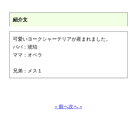
紹介文
可愛いヨークシャーテリアが産まれました。
パパ：琥珀
ママ：オペラ
兄弟：メス１
« 前へ
次へ »