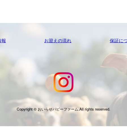
情報
お迎えの流れ
保証に
Copyright © おいらせパピーファーム.All rights reserved.