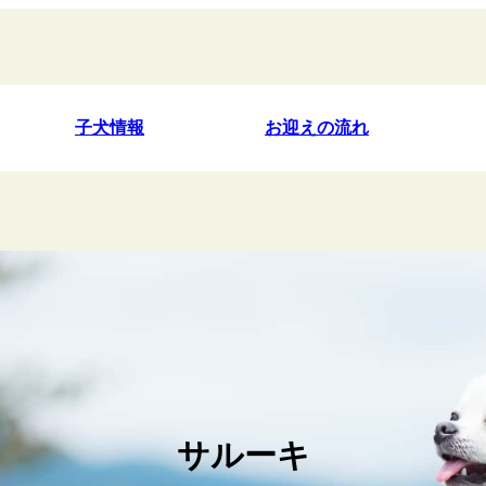
子犬情報
お迎えの流れ
サルーキ