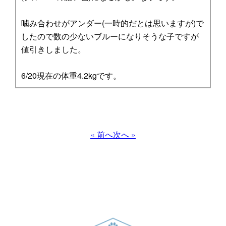
噛み合わせがアンダー(一時的だとは思いますが)で
したので数の少ないブルーになりそうな子ですが
値引きしました。
6/20現在の体重4.2kgです。
« 前へ
次へ »