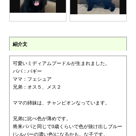
紹介文
可愛いミディアムプードルが生まれました。
パパ：バギー
ママ：フェシュア
兄弟：オス５、メス２
ママの姉妹は、チャンピオンなっています。
兄弟に比べ色が薄めです。
将来パパと同じで3歳くらいで色が抜け出しブルー
(シルバーの濃い色)になるかも。な子です。