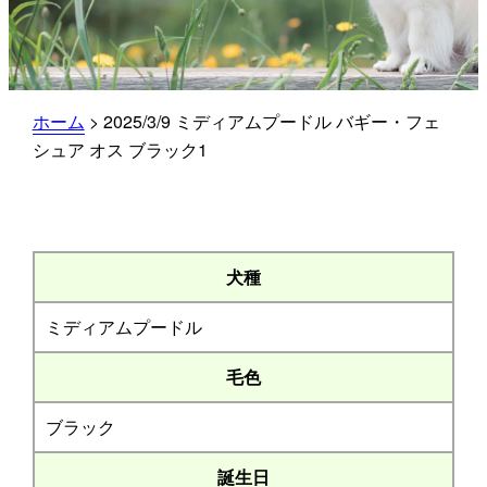
ホーム
>
2025/3/9 ミディアムプードル バギー・フェ
シュア オス ブラック1
犬種
ミディアムプードル
毛色
ブラック
誕生日