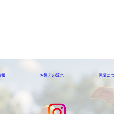
情報
お迎えの流れ
保証に