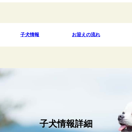
子犬情報
お迎えの流れ
子犬情報詳細