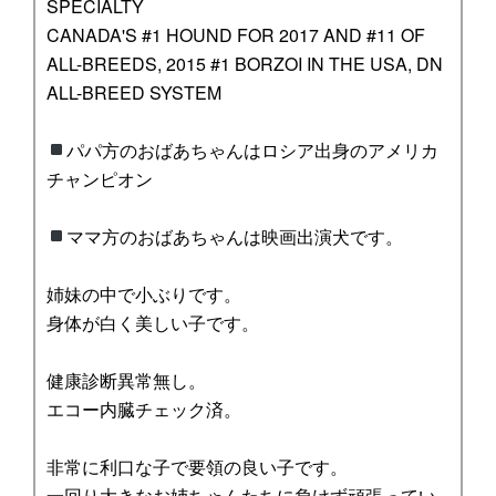
SPECIALTY
CANADA'S #1 HOUND FOR 2017 AND #11 OF
ALL-BREEDS, 2015 #1 BORZOI IN THE USA, DN
ALL-BREED SYSTEM
パパ方のおばあちゃんはロシア出身のアメリカ
チャンピオン
ママ方のおばあちゃんは映画出演犬です。
姉妹の中で小ぶりです。
身体が白く美しい子です。
健康診断異常無し。
エコー内臓チェック済。
非常に利口な子で要領の良い子です。
一回り大きなお姉ちゃんたちに負けず頑張ってい