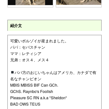
紹介文
可愛いボルゾイが産まれました。
パパ：セバスチャン
ママ：レティシア
兄弟：オス４、メス４
パパ方のおじいちゃんはアメリカ、カナダで有
名なチャンピオン
MBIS MBISS BIF Can GCh.
GChS. Raynbo's Foolish
Pleasure SC RN a.k.a "Sheldon"
BAD OWS TEUS