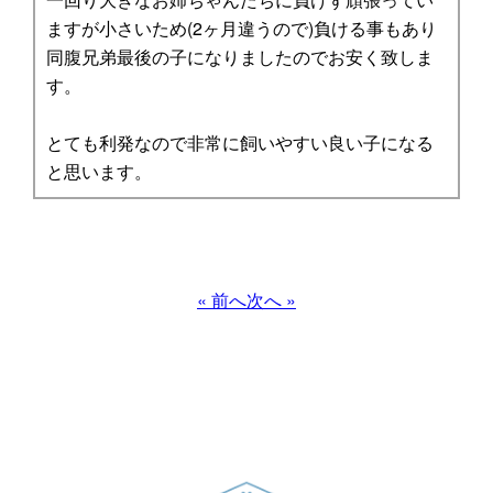
ますが小さいため(2ヶ月違うので)負ける事もあり
同腹兄弟最後の子になりましたのでお安く致しま
す。
とても利発なので非常に飼いやすい良い子になる
と思います。
« 前へ
次へ »