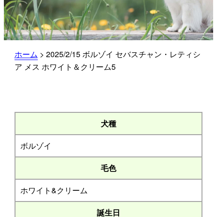
ホーム
>
2025/2/15 ボルゾイ セバスチャン・レティシ
ア メス ホワイト＆クリーム5
犬種
ボルゾイ
毛色
ホワイト&クリーム
誕生日