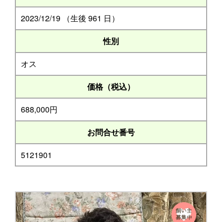
2023/12/19 （生後 961 日）
性別
オス
価格（税込）
688,000円
お問合せ番号
5121901