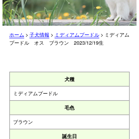
ホーム
>
子犬情報
>
ミディアムプードル
>
ミディアム
プードル オス ブラウン 2023/12/19生
犬種
ミディアムプードル
毛色
ブラウン
誕生日