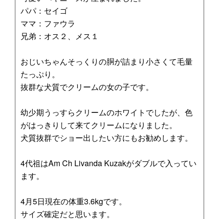
パパ：セイゴ
ママ：ファウラ
兄弟：オス２、メス１
おじいちゃんそっくりの胴が詰まり小さくて毛量
たっぷり。
抜群な犬質でクリームの女の子です。
幼少期うっすらクリームのホワイトでしたが、色
がはっきりして来てクリームになりました。
犬質抜群でショー出したい方にもお勧めします。
4代祖はAm Ch Livanda Kuzakがダブルで入ってい
ます。
4月5日現在の体重3.6kgです。
サイズ確定だと思います。