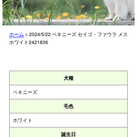
ホーム
>
2024/5/22 ペキニーズ セイゴ・ファウラ メス
ホワイト2421836
犬種
ペキニーズ
毛色
ホワイト
誕生日