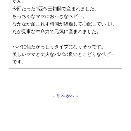
ゃん。
今回たった1匹帝王切開で産まれました。
ちっちゃなママにおっきなベビー。
なかなか産まれず時間が経過して心配していまし
たが見事な生命力で元気に産まれました。
パパに似たがっしりタイプになりそうです。
美しいママと丈夫なパパの良いとこどりなベビー
です。
« 前へ
次へ »