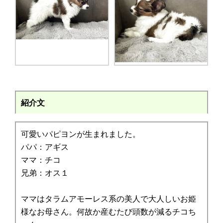
紹介文
可愛いパピヨンが生まれました。
パパ：アギス
ママ：チコ
兄弟：オス１
ママはタラムアモーレス系の美人で大人しいお姫
様なお母さん。何故か産むたび頭数が減るチコち