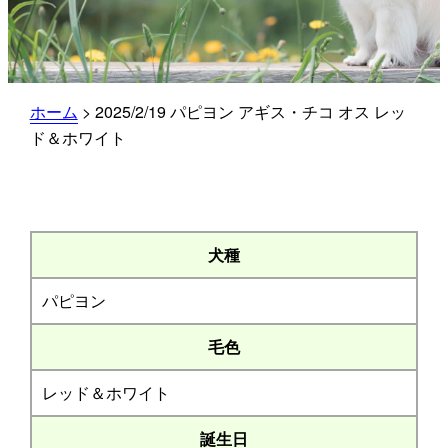
ホーム
>
2025/2/19 パピヨン アギス・チコ オス レッ
ド＆ホワイト
犬種
パピヨン
毛色
レッド＆ホワイト
誕生日